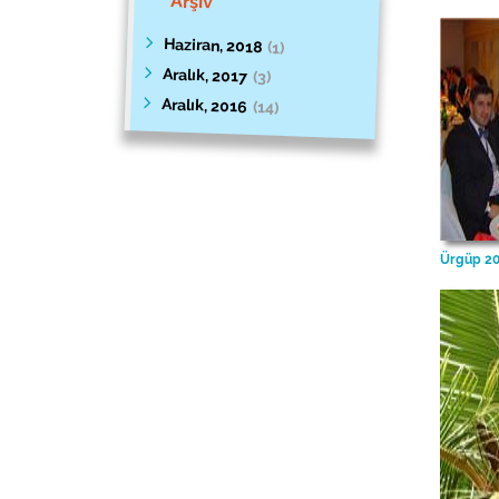
Arşiv
Haziran, 2018
(1)
Aralık, 2017
(3)
Aralık, 2016
(14)
Ürgüp 2