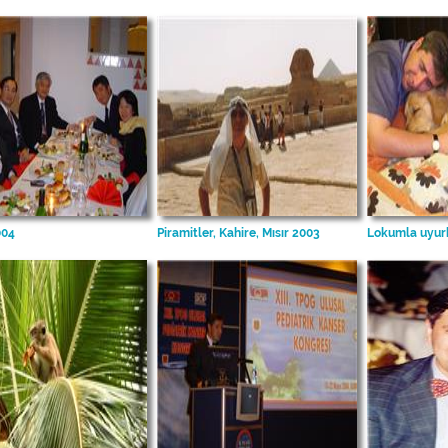
004
Piramitler, Kahire, Mısır 2003
Lokumla uyur