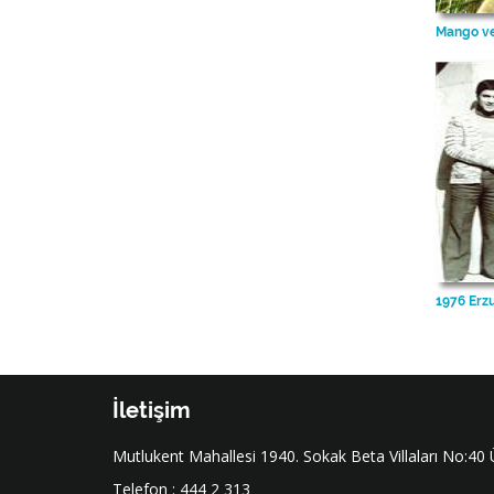
Mango v
1976 Erz
İletişim
Mutlukent Mahallesi 1940. Sokak Beta Villaları No:40
Telefon : 444 2 313