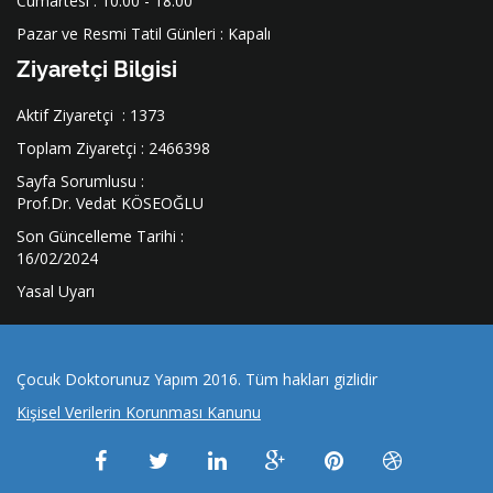
Cumartesi : 10.00 - 18.00
Pazar ve Resmi Tatil Günleri : Kapalı
Ziyaretçi Bilgisi
Aktif Ziyaretçi : 1373
Toplam Ziyaretçi : 2466398
Sayfa Sorumlusu :
Prof.Dr. Vedat KÖSEOĞLU
Son Güncelleme Tarihi :
16/02/2024
Yasal Uyarı
Çocuk Doktorunuz Yapım 2016. Tüm hakları gizlidir
Kişisel Verilerin Korunması Kanunu