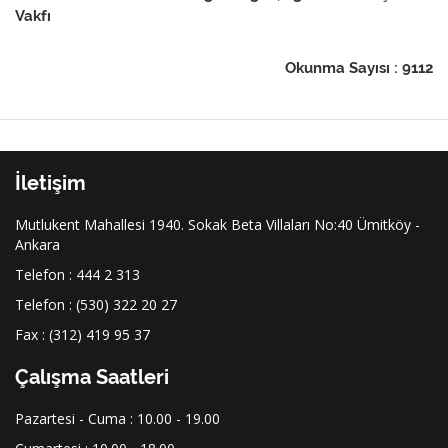
Vakfı
Okunma Sayısı : 9112
İletişim
Mutlukent Mahallesi 1940. Sokak Beta Villaları No:40 Ümitköy -
Ankara
Telefon : 444 2 313
Telefon : (530) 322 20 27
Fax : (312) 419 95 37
Çalışma Saatleri
Pazartesi - Cuma : 10.00 - 19.00